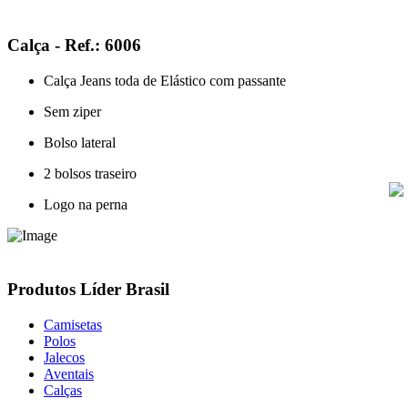
Calça - Ref.: 6006
Calça Jeans toda de Elástico com passante
Sem ziper
Bolso lateral
2 bolsos traseiro
Logo na perna
Produtos Líder Brasil
Camisetas
Polos
Jalecos
Aventais
Calças