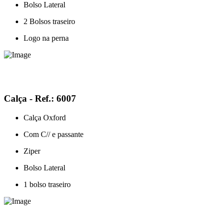
Bolso Lateral
2 Bolsos traseiro
Logo na perna
Calça - Ref.: 6007
Calça Oxford
Com C// e passante
Ziper
Bolso Lateral
1 bolso traseiro