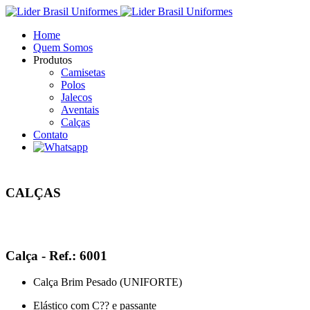
Home
Quem Somos
Produtos
Camisetas
Polos
Jalecos
Aventais
Calças
Contato
CALÇAS
Calça - Ref.: 6001
Calça Brim Pesado (UNIFORTE)
Elástico com C?? e passante