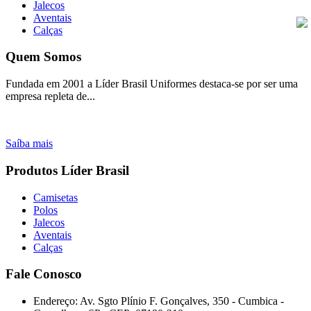
Jalecos
Aventais
Calças
Quem Somos
Fundada em 2001 a Líder Brasil Uniformes destaca-se por ser uma
empresa repleta de...
Saíba mais
Produtos Líder Brasil
Camisetas
Polos
Jalecos
Aventais
Calças
Fale Conosco
Endereço: Av. Sgto Plínio F. Gonçalves, 350 - Cumbica -