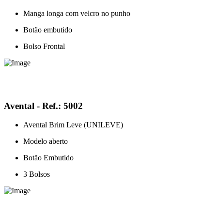
Manga longa com velcro no punho
Botão embutido
Bolso Frontal
Avental - Ref.: 5002
Avental Brim Leve (UNILEVE)
Modelo aberto
Botão Embutido
3 Bolsos