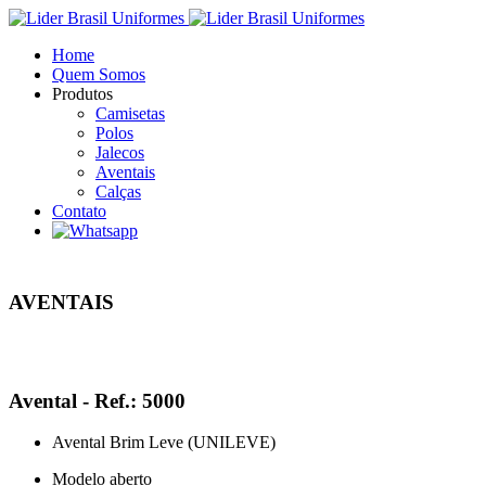
Home
Quem Somos
Produtos
Camisetas
Polos
Jalecos
Aventais
Calças
Contato
AVENTAIS
Avental - Ref.: 5000
Avental Brim Leve (UNILEVE)
Modelo aberto