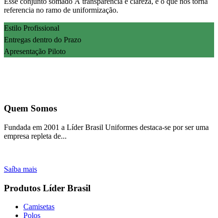
Esse conjunto somado À transparência e clareza, é o que nos torna
referencia no ramo de uniformização.
Estilo Profissional
Entregas dentro do Prazo
Apresentação Piloto
Quem Somos
Fundada em 2001 a Líder Brasil Uniformes destaca-se por ser uma
empresa repleta de...
Saíba mais
Produtos Líder Brasil
Camisetas
Polos