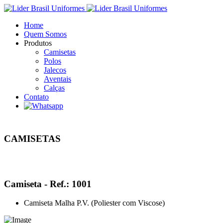
Home
Quem Somos
Produtos
Camisetas
Polos
Jalecos
Aventais
Calças
Contato
CAMISETAS
Camiseta - Ref.: 1001
Camiseta Malha P.V. (Poliester com Viscose)